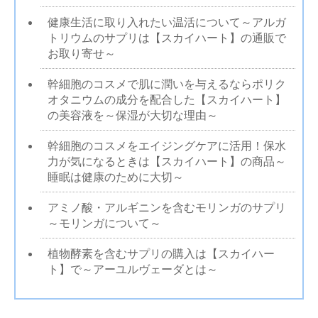
健康生活に取り入れたい温活について～アルガ
トリウムのサプリは【スカイハート】の通販で
お取り寄せ～
幹細胞のコスメで肌に潤いを与えるならポリク
オタニウムの成分を配合した【スカイハート】
の美容液を～保湿が大切な理由～
幹細胞のコスメをエイジングケアに活用！保水
力が気になるときは【スカイハート】の商品～
睡眠は健康のために大切～
アミノ酸・アルギニンを含むモリンガのサプリ
～モリンガについて～
植物酵素を含むサプリの購入は【スカイハー
ト】で～アーユルヴェーダとは～