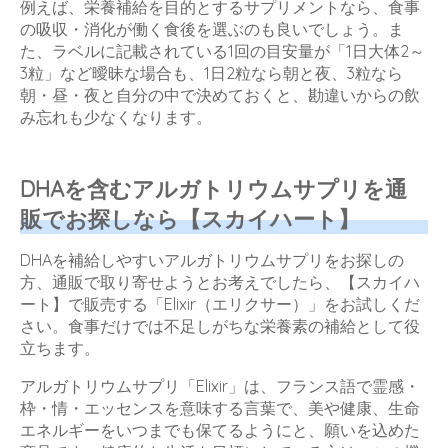
例えば、栄養補給を目的とするサプリメントなら、食事
の吸収・消化が働く食後を選ぶのも良いでしょう。ま
た、ラベルに記載されている1回の目安量が「1日大体2～
3粒」など曖昧な場合も、1日2粒なら朝と夜、3粒なら
朝・昼・夜と自分の中で決めておくと、勘違いからの飲
み忘れも少なくなります。
DHAを含むアルガトリウムサプリを通
販でお探しなら【スカイハート】
DHAを補給しやすいアルガトリウムサプリをお探しの
方、通販で取り寄せようとお考えでしたら、【スカイハ
ート】で販売する「Elixir（エリクサー）」をお試しくだ
さい。食事だけでは不足しがちな栄養素の補給として役
立ちます。
アルガトリウムサプリ「Elixir」は、フランス語で霊感・
枠・情・エッセンスを意味する言葉で、美や健康、生命
エネルギーをいつまでも保てるようにと、願いを込めた