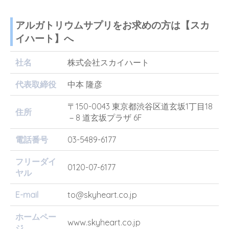
アルガトリウムサプリをお求めの方は【スカ
イハート】へ
社名
株式会社スカイハート
代表取締役
中本 隆彦
〒150-0043 東京都渋谷区道玄坂1丁目18
住所
－8 道玄坂プラザ 6F
電話番号
03-5489-6177
フリーダイ
0120-07-6177
ヤル
E-mail
to@skyheart.co.jp
ホームペー
www.skyheart.co.jp
ジ