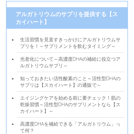
アルガトリウムのサプリを提供する【ス
カイハート】
生活習慣を見直すきっかけにアルガトリウムサ
プリを！～サプリメントを飲むタイミング～
光老化について～高濃度DHAの補給に役立つア
ルガトリウムサプリ～
知っておきたい活性酸素のこと～活性型DHAの
サプリは【スカイハート】の通販で～
エイジングケアを始める前に要チェック！肌の
乾燥習慣～活性型DHAのサプリメントなら【ス
カイハート】～
高濃度DHAを補給できる「アルガトリウム」っ
て何？