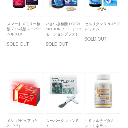
スマートメモリー核
いきいき核酸 LOCO
セルリタンＤＮＡ®プ
酸 / LS核酸スーパー
MOTION PLUS（ロコ
レミアム
ヘルスEX
モーションプラス）
SOLD OUT
SOLD OUT
SOLD OUT
メシマ®ピュア（PL
スーパークレソンＥ
ＬＳマルチビタミ
2・PL5）
Ｘ
ン・ミネラル