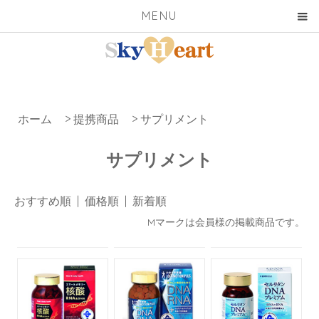
MENU
ホーム
>
提携商品
>
サプリメント
サプリメント
おすすめ順 |
価格順
|
新着順
Mマークは会員様の掲載商品です。