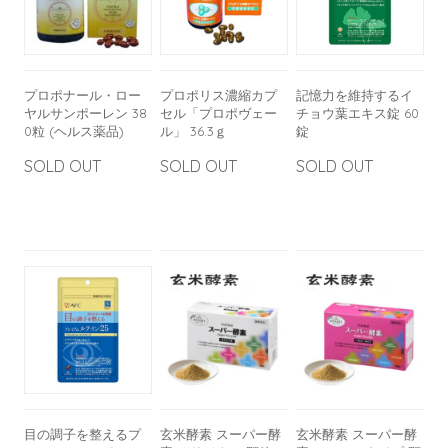
プロポナール・ロー
プロポリス濃縮カプ
記憶力を維持するイ
ヤルサンポーレン 38
セル「プロポヴェー
チョウ葉エキス錠 60
0粒 (ヘルス薬品)
ル」 36.3ｇ
錠
SOLD OUT
SOLD OUT
SOLD OUT
目の調子を整えるプ
玄米酵素 スーパー酵
玄米酵素 スーパー酵