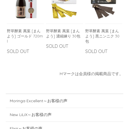
野草酵素 萬葉 [まん
野草酵素 萬葉 [まん
野草酵素 萬葉 [まん
よう] ゴールド 720m
よう] 濃縮練り 30包
よう] 黒ニンニク 30
l
包
SOLD OUT
SOLD OUT
SOLD OUT
Mマークは会員様の掲載商品です。
Moringa Excellent～お客様の声
New LiLiX～お客様の声
Elixir～お客様の声