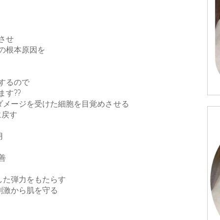
させ
の根本原因を
するので
す??
ダメージを受けた細胞を目覚めさせる
に戻す
用
善
した弾力をもたらす
刺激から肌を守る