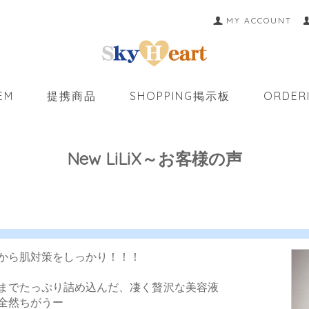
MY ACCOUNT
EM
提携商品
SHOPPING掲示板
ORDER
New LiLiX～お客様の声
から肌対策をしっかり！！！
までたっぷり詰め込んだ、凄く贅沢な美容液
全然ちがうー