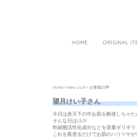
HOME
ORIGINAL IT
Home
»
New LiLiX～お客様の声
望月けい子さん
今日は炎天下の中お肌を酷使しちゃた
そんな日はLILIX
幹細胞活性化成分などを容量ギリギリ
これを夜塗るだけでお肌のハリツヤが