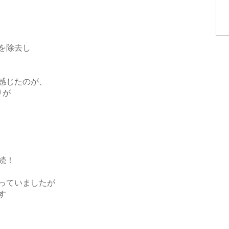
を除去し
感じたのが、
りが
続！
っていましたが
す