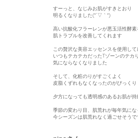
すーっと、なじみお肌がすきとおり
明るくなりました(*´▽｀*)
高い抗酸化フラーレンが悪玉活性酵素
肌トラブルを改善してくれます
この贅沢な美容エッセンスを使用して
いつもテカテカだったTゾーンのテカ
気にならなくなりました
そして、化粧のりがすごくよく
皮脂くずれもなくなったのがびっくり
夕方になっても透明感のあるお肌が持
季節の変わり目、肌荒れが毎年気にな
今シーズンは肌荒れなく過ごせそうで