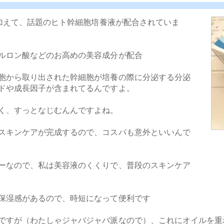
に加えて、話題のヒト幹細胞培養液が配合されていま
ルロン酸などのお高めの美容成分が配合
胞から取り出された幹細胞が培養の際に分泌する分泌
ドや成長因子が含まれてるんですよ。
く、すっとなじむんんですよね。
スキンケアが完成するので、コスパも意外といいんで
ーなので、私は美容液のくくりで、普段のスキンケア
保湿感があるので、時短になって便利です
ですが（わたしゃジャバジャバ派なので）、これにオイルを重