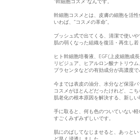
“幹細胞コスメ”なんです。
幹細胞コスメとは、皮膚の細胞を活性
いわば、“コスメの革命”。
プッシュ式で出てくる、清潔で使いや
肌の弱くなった組織を復活・再生し若
ヒト幹細胞培養液、EGF(上皮細胞成長
リピジュア、ヒアルロン酸ナトリウム
プラセンタなどの有効成分が高濃度で
今までは表皮の油分、水分など保湿バ
コスメがほとんどだったけれど、こち
肌老化の根本原因を解決する、新しい
手に取ると、何も色のついていない軽
すごくみずみずしいです。
肌にのばしてなじませると、あっとい
ど早く浸透しました。