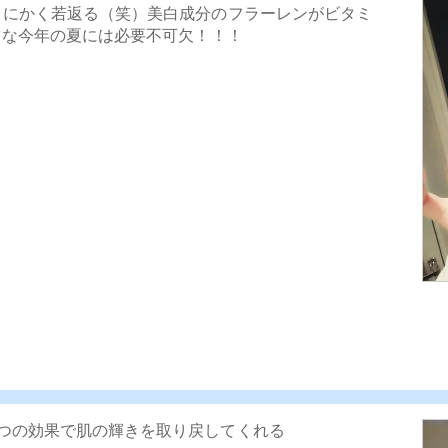
とにかく若返る（笑）美白成分のフラーレンがビタミ
ツな今年の夏には必要不可欠！！！
つの効果で肌の輝きを取り戻してくれる