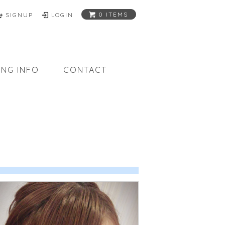
0 ITEMS
SIGNUP
LOGIN
ING INFO
CONTACT