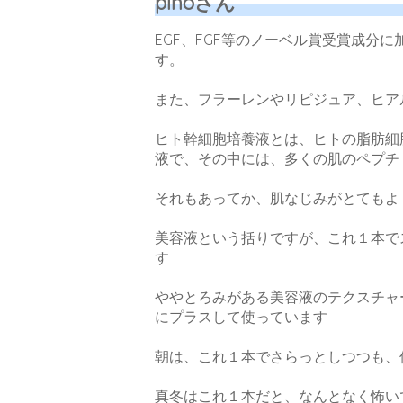
pinoさん
EGF、FGF等のノーベル賞受賞成分
す。
また、フラーレンやリピジュア、ヒア
ヒト幹細胞培養液とは、ヒトの脂肪細
液で、その中には、多くの肌のペプチ
それもあってか、肌なじみがとてもよ
美容液という括りですが、これ１本で
す
ややとろみがある美容液のテクスチャ
にプラスして使っています
朝は、これ１本でさらっとしつつも、
真冬はこれ１本だと、なんとなく怖い